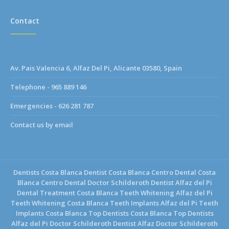
Contact
Av. Pais Valencia 6, Alfaz Del Pi, Alicante 03580, Spain
Telephone - 965 889 146
Emergencies - 626 281 787
Contact us by email
Dentists Costa Blanca
Dentist Costa Blanca
Centro Dental Costa
Blanca
Centro Dental Doctor Schilderoth
Dentist Alfaz del Pi
Dental Treatment Costa Blanca
Teeth Whitening Alfaz del Pi
Teeth Whitening Costa Blanca
Teeth Implants Alfaz del Pi
Teeth
Implants Costa Blanca
Top Dentists Costa Blanca
Top Dentists
Alfaz del Pi
Doctor Schilderoth Dentist Alfaz
Doctor Schilderoth