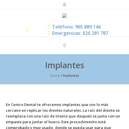
Teléfono: 965 889 146
Emergencias: 626 281 787
Implantes
Home
/
Implantes
En Centro Dental te ofrecemos implantes que son lo más
cercano en replicar los dientes naturales. La raíz del diente se
reemplaza con una raíz de titanio que después se junta con un
empaste para juntar el hueco. Este procedimiento está
comprobado y muy usado, donde se pueda usar para que