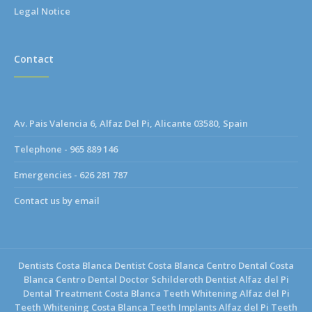
Legal Notice
Contact
Av. Pais Valencia 6, Alfaz Del Pi, Alicante 03580, Spain
Telephone - 965 889 146
Emergencies - 626 281 787
Contact us by email
Dentists Costa Blanca
Dentist Costa Blanca
Centro Dental Costa
Blanca
Centro Dental Doctor Schilderoth
Dentist Alfaz del Pi
Dental Treatment Costa Blanca
Teeth Whitening Alfaz del Pi
Teeth Whitening Costa Blanca
Teeth Implants Alfaz del Pi
Teeth