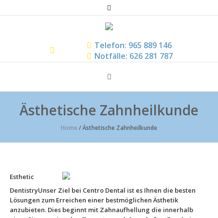
Telefon: 965 889 146
Notfälle: 626 281 787
Ästhetische Zahnheilkunde
Home
/
Ästhetische Zahnheilkunde
Esthetic
DentistryUnser Ziel bei Centro Dental ist es Ihnen die besten
Lösungen zum Erreichen einer bestmöglichen Ästhetik
anzubieten. Dies beginnt mit Zahnaufhellung die innerhalb