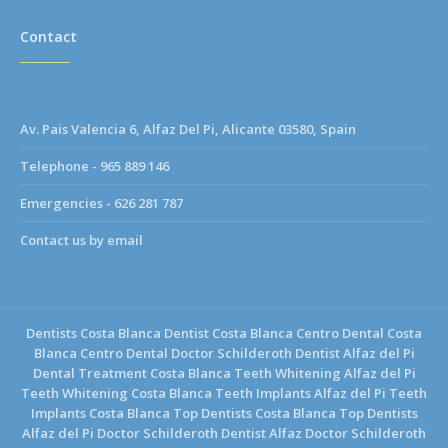
Contact
Av. Pais Valencia 6, Alfaz Del Pi, Alicante 03580, Spain
Telephone - 965 889 146
Emergencies - 626 281 787
Contact us by email
Dentists Costa Blanca
Dentist Costa Blanca
Centro Dental Costa
Blanca
Centro Dental Doctor Schilderoth
Dentist Alfaz del Pi
Dental Treatment Costa Blanca
Teeth Whitening Alfaz del Pi
Teeth Whitening Costa Blanca
Teeth Implants Alfaz del Pi
Teeth
Implants Costa Blanca
Top Dentists Costa Blanca
Top Dentists
Alfaz del Pi
Doctor Schilderoth Dentist Alfaz
Doctor Schilderoth